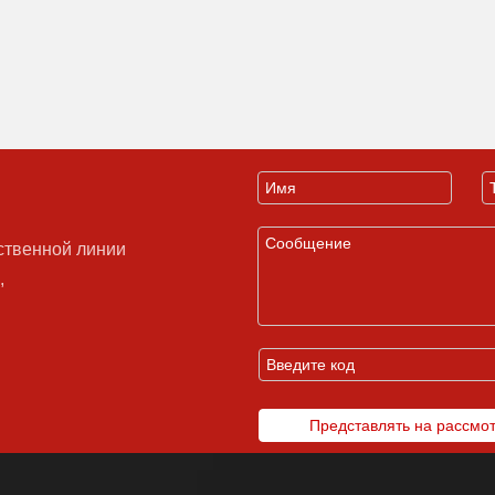
ственной линии
,
Представлять на рассмо