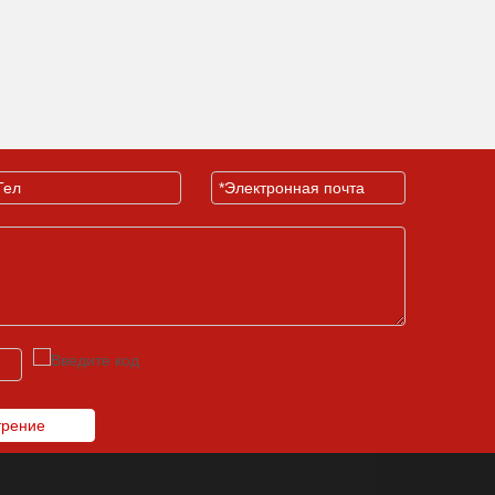
трение