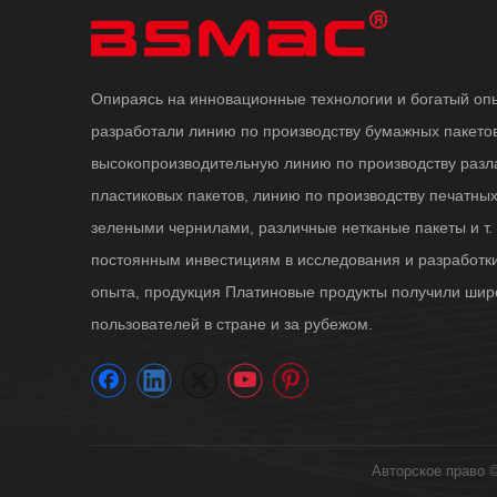
Опираясь на инновационные технологии и богатый оп
разработали линию по производству бумажных пакетов
высокопроизводительную линию по производству раз
пластиковых пакетов, линию по производству печатны
зелеными чернилами, различные нетканые пакеты и т. 
постоянным инвестициям в исследования и разработк
опыта, продукция Платиновые продукты получили шир
пользователей в стране и за рубежом.
Авторское право 