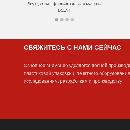
Двухцветная флексографская машина
BSZYT
СВЯЖИТЕСЬ С НАМИ СЕЙЧАС
Основное внимание уделяется полной производ
пластиковой упаковки и печатного оборудования
исследованиям, разработкам и производству.