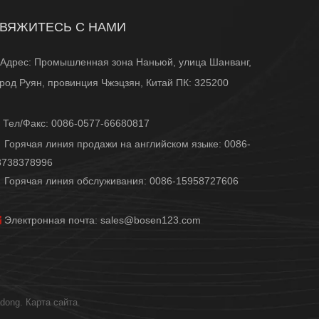
ВЯЖИТЕСЬ С НАМИ
Адрес: Промышленная зона Наньюй, улица Шанванг,
ород Руян, провинция Чжэцзян, Китай ПК: 325200
Тел/Факс: 0086-0577-66680817
орячая линия продажи на английском языке: 0086-
3738378996
орячая линия обслуживания: 0086-15958727606

Электронная почта:
sales@bosen123.com
dong
.
Карта сайта
.