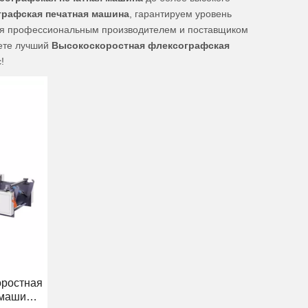
рафская печатная машина
, гарантируем уровень
я профессиональным производителем и поставщиком
щете лучший
Высокоскоростная флексографская
!
оростная
 машина