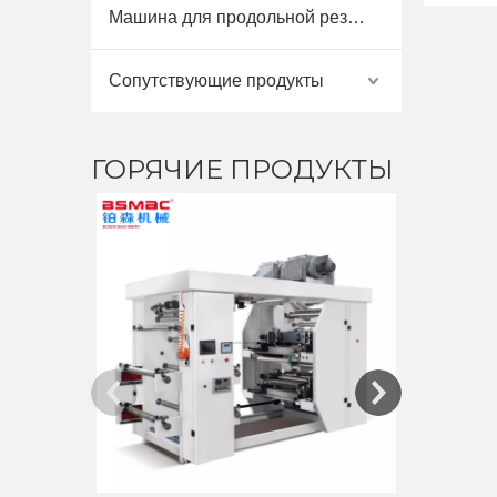
Машина для продольной резки и перемотки
Сопутствующие продукты
ГОРЯЧИЕ ПРОДУКТЫ
BSHY
высокоск