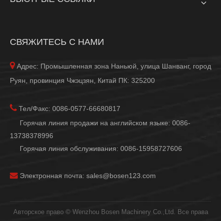
СВЯЖИТЕСЬ С НАМИ

Адрес: Промышленная зона Наньюй, улица Шанванг, город
Руян, провинция Чжэцзян, Китай ПК: 325200

Тел/Факс: 0086-0577-66680817
Горячая линия продажи на английском языке: 0086-
13738378996
Горячая линия обслуживания: 0086-15958727606

Электронная почта:
sales@bosen123.com
Авторское право © Wenzhou Bosen Machinery Co.,Ltd. Все права