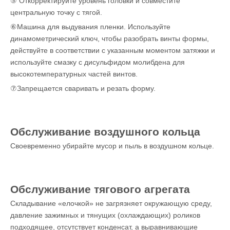
⑤ Откорректируйте уровень головки и совместите
центральную точку с тягой.
⑥Машина для выдувания пленки. Используйте
динамометрический ключ, чтобы разобрать винты формы,
действуйте в соответствии с указанным моментом затяжки и
используйте смазку с дисульфидом молибдена для
высокотемпературных частей винтов.
⑦Запрещается сваривать и резать форму.
Обслуживание воздушного кольца
Своевременно убирайте мусор и пыль в воздушном кольце.
Обслуживание тягового агрегата
Складывание «елочкой» не загрязняет окружающую среду,
давление зажимных и тянущих (охлаждающих) роликов
подходящее, отсутствует конденсат, а выравнивающие