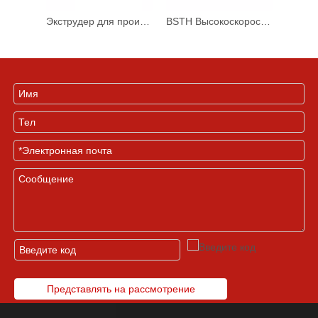
Экструдер для производства 3-слойной полиэтиленовой пленки BS-PE
BSTH Высокоскоростная машина для производства пакетов-майок с термосваркой и терморезкой BS-TH
Представлять на рассмотрение