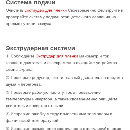
Система подачи
Очистить
Экструдер для пленки
Своевременно фильтруйте и
проверяйте систему подачи отрицательного давления на
предмет утечки воздуха.
Экструдерная система
① Соблюдайте
Экструдер для пленки
манометр и ток
главного двигателя и своевременно очищайте устройство
смены экрана.
② Проверьте редуктор, винт и главный двигатель на предмет
шума и перегрева.
③ Проверьте рабочую частоту, ток и превышение
температуры инвертора, а также своевременно очищайте
двигатель и инвертор от пыли.
④ Исправьте ошибку между измерениями термопары и
фактической температурой.
⑤ Исправьте размещение экструдера и отрегулируйте шкив,