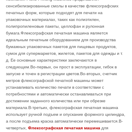
сенсибилизированные смолы в качестве флексографских
печатных форм, которые подходят для печати на
упаковочных материалах, таких как полиэтилен,
полипропиленовые пакеты, целлофан и рулонная
бумага.Флексографская печатная машина является
идеальным печатным оборудованием для производства
бумажных упаковочных пакетов для пищевых продуктов,
сумок для супермаркетов, жилетов, пакетов для одежды и т.
д. Ее основные характеристики заключаются в
следующем.Во-первых, он прост в эксплуатации, гибок в
запуске и точен в регистрации цветов.Во-вторых, счетчик
метров флексографской печатной машины может
устанавливать количество печати в соответствии с
потребностями и автоматически останавливаться при
достижении заданного количества или при обрезке
материала.В-третьих, флексографская печатная машина
использует ручной подъем и опускание формного цилиндра,
а после подъема краска автоматически перемешивается.В-
четвертых,
Флексографская печатная машина
для