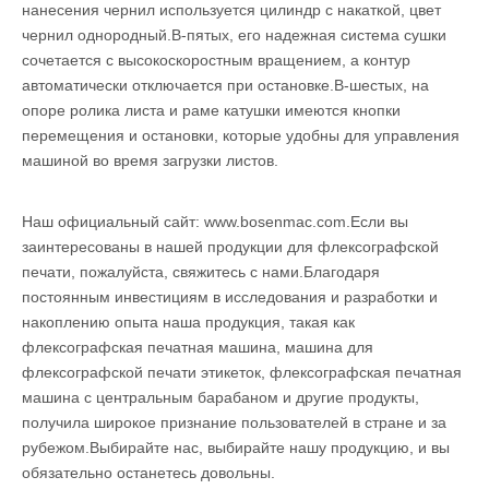
нанесения чернил используется цилиндр с накаткой, цвет
чернил однородный.В-пятых, его надежная система сушки
сочетается с высокоскоростным вращением, а контур
автоматически отключается при остановке.В-шестых, на
опоре ролика листа и раме катушки имеются кнопки
перемещения и остановки, которые удобны для управления
машиной во время загрузки листов.
Наш официальный сайт: www.bosenmac.com.Если вы
заинтересованы в нашей продукции для флексографской
печати, пожалуйста, свяжитесь с нами.Благодаря
постоянным инвестициям в исследования и разработки и
накоплению опыта наша продукция, такая как
флексографская печатная машина, машина для
флексографской печати этикеток, флексографская печатная
машина с центральным барабаном и другие продукты,
получила широкое признание пользователей в стране и за
рубежом.Выбирайте нас, выбирайте нашу продукцию, и вы
обязательно останетесь довольны.