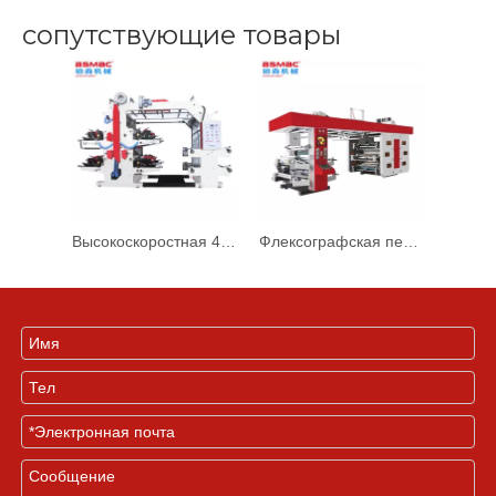
сопутствующие товары
Высокоскоростная 4-цветная флексографская печатная машина BSYT для сумок для покупок
Флексографская печатная машина с большим центральным барабаном BSCI