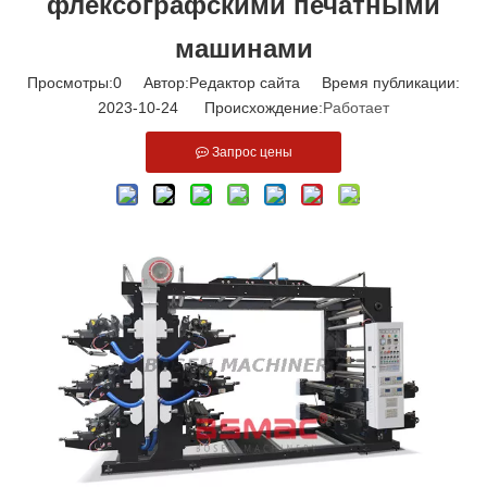
флексографскими печатными
машинами
Просмотры:
0
Автор:Pедактор сайта Время публикации:
2023-10-24 Происхождение:
Работает
Запрос цены