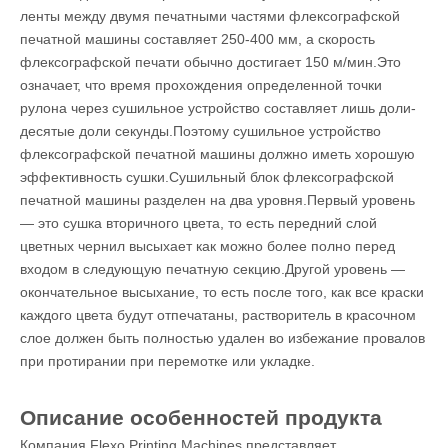
ленты между двумя печатными частями флексографской
печатной машины составляет 250-400 мм, а скорость
флексографской печати обычно достигает 150 м/мин.Это
означает, что время прохождения определенной точки
рулона через сушильное устройство составляет лишь доли-
десятые доли секунды.Поэтому сушильное устройство
флексографской печатной машины должно иметь хорошую
эффективность сушки.Сушильный блок флексографской
печатной машины разделен на два уровня.Первый уровень
— это сушка вторичного цвета, то есть передний слой
цветных чернил высыхает как можно более полно перед
входом в следующую печатную секцию.Другой уровень —
окончательное высыхание, то есть после того, как все краски
каждого цвета будут отпечатаны, растворитель в красочном
слое должен быть полностью удален во избежание провалов
при протирании при перемотке или укладке.
Описание особенностей продукта
Компания Flexo Printing Machines представляет